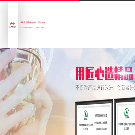
多年专注防静电地板、架空地板
专业的防静电地板解决方案一站式服务供应商