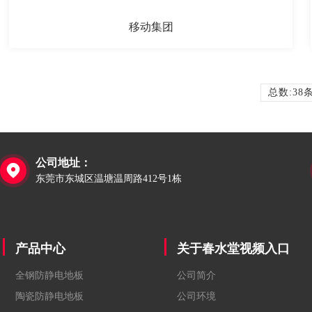
移动集团
总数:38
公司地址：

东莞市东城区温塘温周路412号1栋
产品中心
关于春水堂视频入口
全钢防静电地板
公司简介
陶瓷防静电地板
公司环境