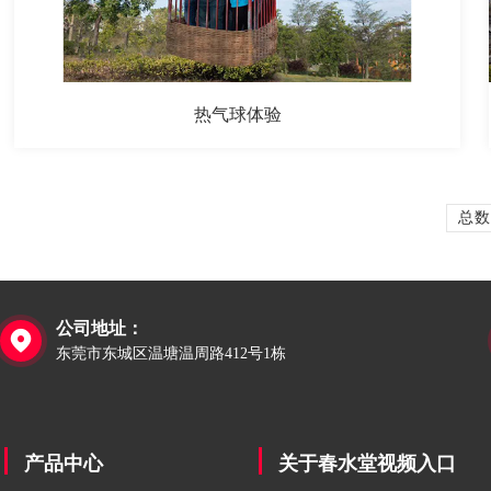
热气球体验
总数
公司地址：

东莞市东城区温塘温周路412号1栋
产品中心
关于春水堂视频入口