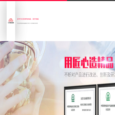
多年专注防静电地板、架空地板
专业的防静电地板解决方案一站式服务供应商