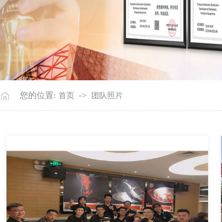
您的位置:
->
首页
团队照片