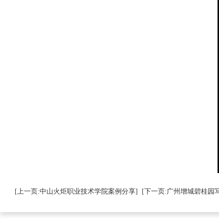
[上一页:中山火炬职业技术学院案例分享]
[下一页:广州增城碧桂园