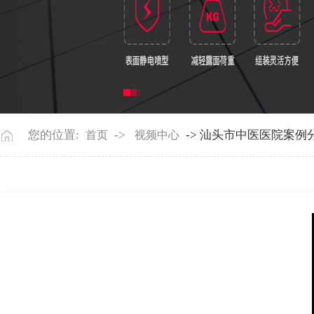
您的位置:
->
-> 汕头市中医医院案例
首页
视频中心