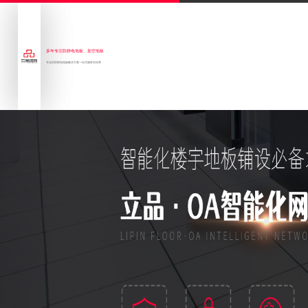
多年专注防静电地板、架空地板
专业的防静电地板解决方案一站式服务供应商