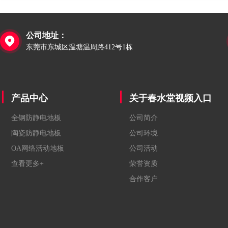
公司地址：

东莞市东城区温塘温周路412号1栋
产品中心
关于春水堂视频入口
全钢防静电地板
公司简介
陶瓷防静电地板
公司环境
OA网络活动地板
公司活动
查看更多+
荣誉资质
合作客户