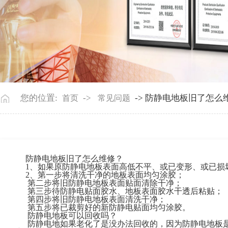
您的位置:
->
-> 防静电地板旧了怎么维修
首页
常见问题
防静电地板旧了怎么维修？
1、如果原防静电地板表面高低不平、或已变形、或已损坏
2、第一步将清洗干净的地板表面均匀涂胶；
第二步将旧防静电地板表面贴面清除干净；
第三步待防静电贴面胶水、地板表面胶水干透后粘贴；
第四步将旧防静电地板表面清洗干净；
第五步将已裁剪好的新防静电贴面均匀涂胶。
防静电地板可以回收吗？
防静电地如果老化了是没办法回收的，因为防静电地板是钢