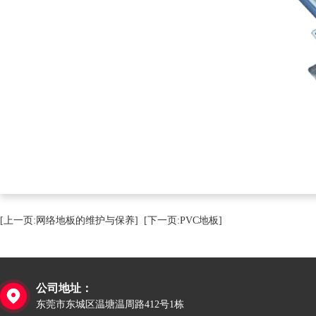
[上一页:网络地板的维护与保养]
[下一页:PVC地板]
公司地址：

东莞市东城区温塘温周路412号1栋