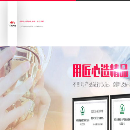
多年专注防静电地板、架空地板
专业的防静电地板解决方案一站式服务供应商