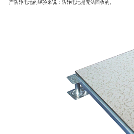
产防静电地的经验来说：防静电地是无法回收的。