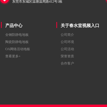
东莞市东城区温塘温周路412号1栋
产品中心
关于春水堂视频入口
全钢防静电地板
公司简介
陶瓷防静电地板
公司环境
OA网络活动地板
公司活动
查看更多+
荣誉资质
合作客户