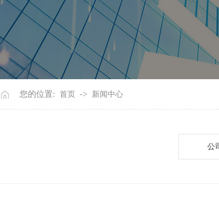
您的位置:
->
首页
新闻中心
公