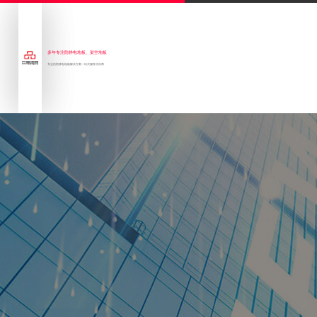
多年专注防静电地板、架空地板
专业的防静电地板解决方案一站式服务供应商