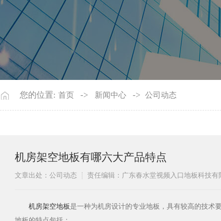
您的位置:
->
->
首页
新闻中心
公司动态
机房架空地板有哪六大产品特点
文章出处：公司动态
责任编辑：广东春水堂视频入口地板科技有
​机房架空地板
是一种为机房设计的专业地板，具有较高的技术要求
地板的特点包括：