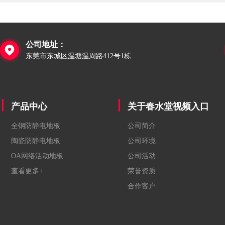
公司地址：

东莞市东城区温塘温周路412号1栋
产品中心
关于春水堂视频入口
全钢防静电地板
公司简介
陶瓷防静电地板
公司环境
OA网络活动地板
公司活动
查看更多+
荣誉资质
合作客户