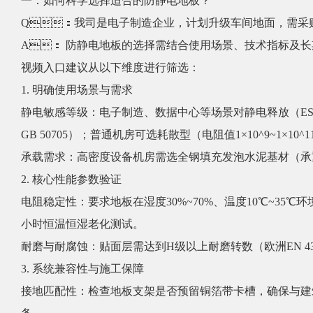
一：如何科学选择适合的防静电地板？
Q：我司是电子制造企业，计划升级车间地面，需采购
A： 防静电地板的选择需结合使用场景、技术指标及长期
视频入口建议从以下维度进行筛选：
1. 明确使用场景与需求
静电敏感等级：电子制造、数据中心等场景对静电释放（ES
GB 50705）；普通机房可选耗散型（电阻值1×10^9~1×10^11Ω
承载需求：高密度设备机房需选全钢填充发泡水泥基材（承重≥120
2. 核心性能参数验证
电阻稳定性：要求地板在湿度30%~70%、温度10℃
小时恒温恒湿老化测试。
耐磨与耐腐蚀：贴面层需达到H级以上耐磨转数（欧洲EN 43
3. 系统兼容性与施工保障
接地匹配性：检查地板支架是否预留铜箔带卡槽，确保与