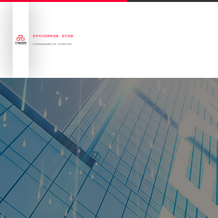
多年专注防静电地板、架空地板
专业的防静电地板解决方案一站式服务供应商