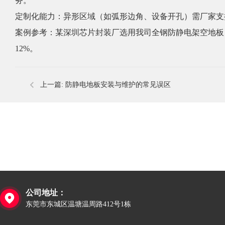
务。
定制化能力：异形区域（如弧形边角、设备开孔）需厂家
案例参考：某深圳芯片封装厂选用我司全钢防静电架空地板，
12%。
上一篇:
防静电地板安装与维护的常见误区
公司地址：

东莞市东城区温塘温周路412号1栋