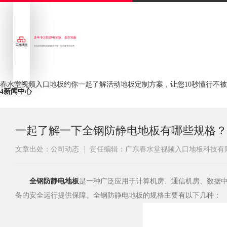
多年专注防静电地板、架空地板
专业的防静电地板解决方案一站式服务供应商
春水堂视频入口地板约你一起了解活动地板定制方案，让您10秒懂行不
4
新闻中心
一起了解一下全钢防静电地板有哪些规格？
文章出处：公司动态
责任编辑：广东春水堂视频入口地板科技有
​全钢防静电地板
是一种广泛应用于计算机房、通信机房、数
备的安全运行提供保障。全钢防静电地板的规格主要有以下几种：