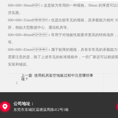
600×600×30mm：这是较为常用的一种规格。30mm 的厚度
济实惠。
600×600×35mm：也是比较常见的规格，其承载能力相对
所，例如大型数据中心、通信机房等。
600×600×40mm：常用于对地板性能要求更高的特殊场所
等。
600×600×45mm：属于较厚的规格，具有非常高的承载
需要注意的是，除了上述常见的标准规格外，一些厂家还可以根据客户的
安装和铺设。
上一篇:
使用机房架空地板过程中注意哪些事
项？
公司地址：

东莞市东城区温塘温周路412号1栋