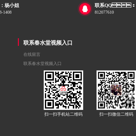
：杨小姐
联系QQ：

8-1408
812077610
联系春水堂视频入口
在线留言
联系春水堂视频入口
扫一扫手机站二维码
扫一扫微信二维码