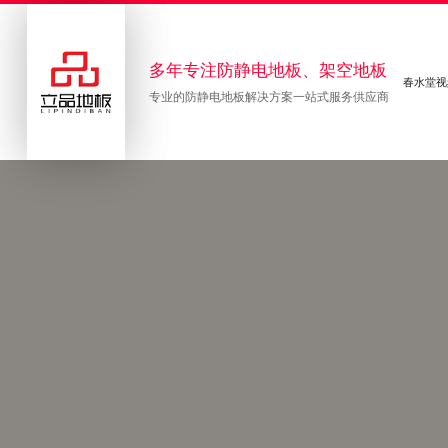
多年专注防静电地板、架空地板
春水堂视
专业的防静电地板解决方案一站式服务供应商