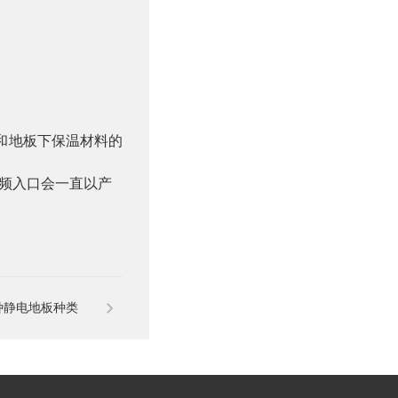
度和地板下保温材料的
频入口会一直以产
种静电地板种类