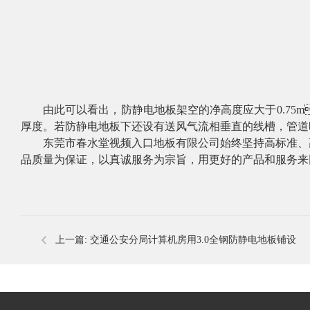
​
由此可以看出，防静电地板架空的净高度应大于
0.7
厚度。若防静电地板下还设有送风气流相垂直的线槽，管道时
东莞市
春水堂视频入口地板
有限公司
始终坚持高标准、
品质量为保证，以真诚服务为宗旨，用更好的产品和服
上一篇:
交通公安分局计算机房用3.0全钢防静电地板铺设