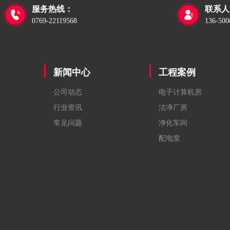
服务热线：
联系人


0769-22119568
136-500
新闻中心
工程案例
公司动态
电子计算机房
行业资讯
洁净厂房
常见问题
净化车间
配电室