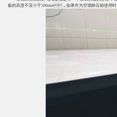
板的高度不宜小于
200mm，如果作为空调静压箱使用时