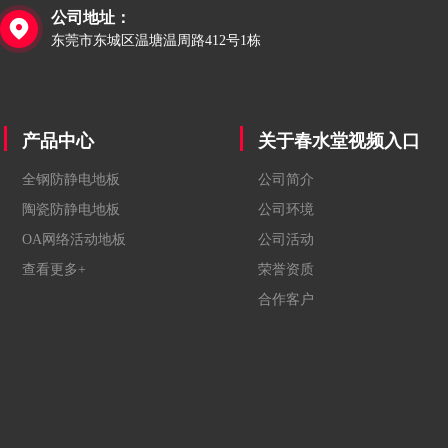
公司地址：

东莞市东城区温塘温周路412号1栋
产品中心
关于春水堂视频入口
全钢防静电地板
公司简介
陶瓷防静电地板
公司环境
OA网络活动地板
公司活动
查看更多+
荣誉资质
合作客户