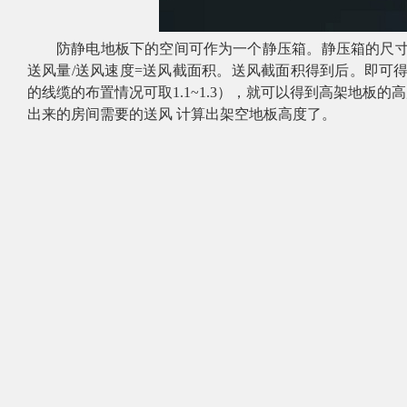
​
防静电地板下的空间可作为一个静压箱。静压箱的尺寸越大
送风量
/送风速度=送风截面积。送风截面积得到后。
的线缆的布置情况可取1.1~1.3），就可以得到高架地板的
出来的房间需要的送风 计算出架空地板高度了。