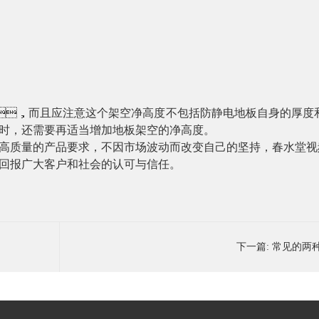
5m，而且应注意这个架空净高度不包括防静电地板自身的厚
，还需要再适当增加地板架空的净高度。
高质量的产品要求，不因市场波动而改变自己的坚持，
春水堂视
务来回报广大客户和社会的认可与信任
。
下一篇:
常见的两