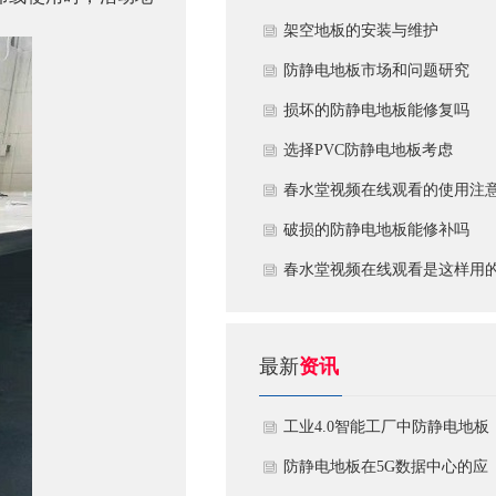
​架空地板的安装与维护
防静电地板市场和问题研究
损坏的防静电地板能修复吗
​选择PVC防静电地板考虑
春水堂视频在线观看的使用注
破损的防静电地板能修补吗
​春水堂视频在线观看是这样用
最新
资讯
工业4.0智能工厂中防静电地板
的系统化解决方案
防静电地板在5G数据中心的应