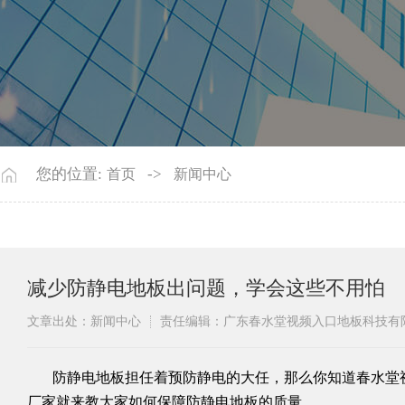
您的位置:
->
首页
新闻中心
减少防静电地板出问题，学会这些不用怕
文章出处：新闻中心
责任编辑：广东春水堂视频入口地板科技
​防静电地板
担任着预防静电的大任，那么你知道春水
厂家
就来教大家如何保障防静电地板的质量。