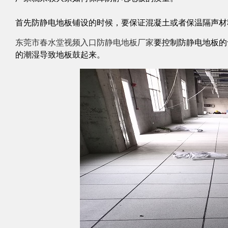
首先防静电地板铺设的时候，要保证混凝土或者保温隔声材料
东莞市春水堂视频入口
防静​电地板厂家
要控制防静电地板的含水率
的潮湿导致地板鼓起来。