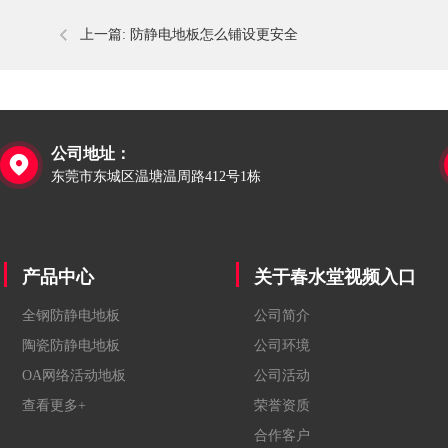
上一篇:
防静电地板怎么铺设更安全
公司地址：

东莞市东城区温塘温周路412号1栋
产品中心
关于春水堂视频入口
全钢防静电地板
公司简介
陶瓷防静电地板
公司环境
OA网络活动地板
公司活动
查看更多+
荣誉资质
合作客户