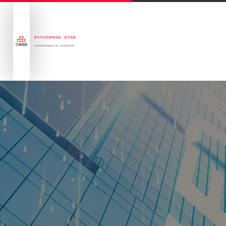
多年专注防静电地板、架空地板
专业的防静电地板解决方案一站式服务供应商