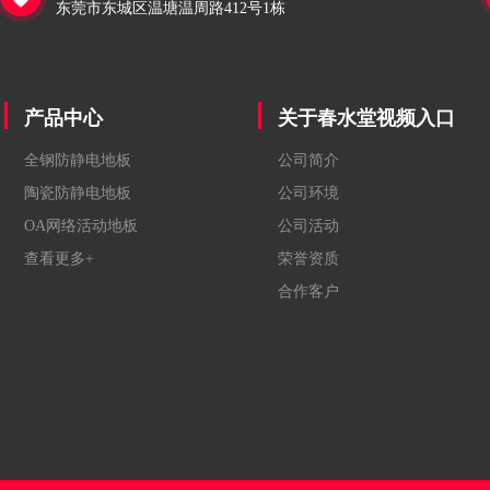
东莞市东城区温塘温周路412号1栋
产品中心
关于春水堂视频入口
全钢防静电地板
公司简介
陶瓷防静电地板
公司环境
OA网络活动地板
公司活动
查看更多+
荣誉资质
合作客户