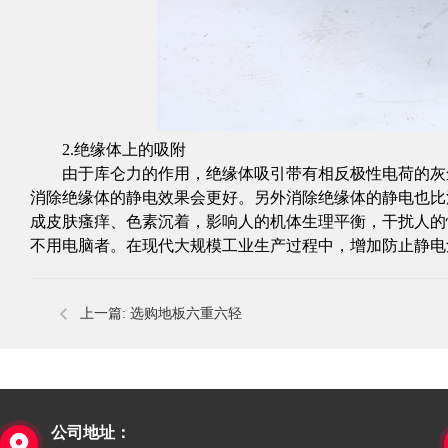
2.绝缘体上的吸附
由于库仑力的作用，绝缘体吸引带有相反极性电荷的灰尘，
消除绝缘体的静电效果会更好。另外消除绝缘体的静电也比消
成皮肤瘙痒、色素沉着，影响人的机体生理平衡，干
不用电脑者。在现代大规模工业生产过程中，增加防止静电危害
上一篇:
选购地板六重六轻
公司地址：
