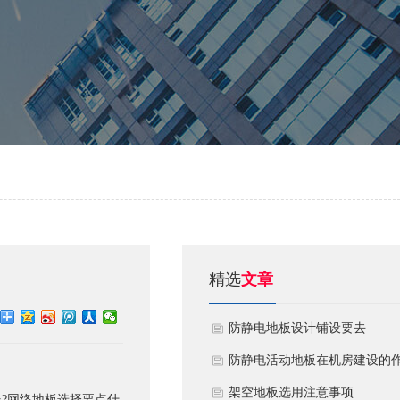
精选
文章
​防静电地板设计铺设要去
​防静电活动地板在机房建设的
用
​架空地板选用注意事项
?网络地板选择要点什