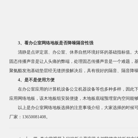
3、看办公室网络地板是否降噪隔音性强
清静是点评定居、办公室、休养自然环境好坏的基础指标值。大理
固态传播声音是让人头痛的弊端，处理固态传播声音是一个难题
聚氨酯发泡基础垫层经无缝拼接解决后，具有很好的隔音、隔音降噪作用
4、是不是使用方便
在办公室应用的计算机设备公立机器设备等也多种多样，因此下边也
应用网络地板，该木地板组安裝便捷，木地板底端预埋室内空间能够走线
以上是办公室网络地板选择的注意事项介绍，大家选择的时候可
厂家：13650081408。