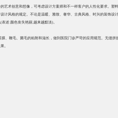
艺术创意和想像，可考虑设计方案师和不一样客户的人性化要求。塑料
的规定。不论是温暖、雅致、奢华、古典风格、时兴的装饰设
退色(表述:颜色丧失艳丽;越来越黯淡)。
、鞭毛、菌毛的粘附和滋长，做到医院门诊严苛的应用规范。无缝
。