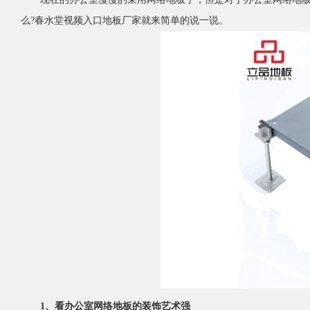
么?春水堂视频入口地板厂家就来简单的说一说。
1、看办公室网络地板的装饰艺术强