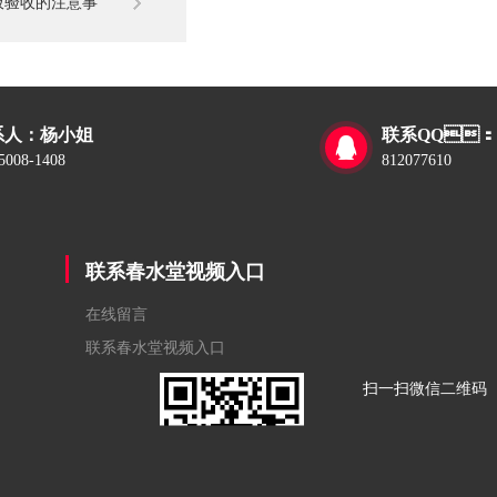
板验收的注意事
项
人：杨小姐
联系QQ：

5008-1408
812077610
联系春水堂视频入口
在线留言
联系春水堂视频入口
扫一扫微信二维码