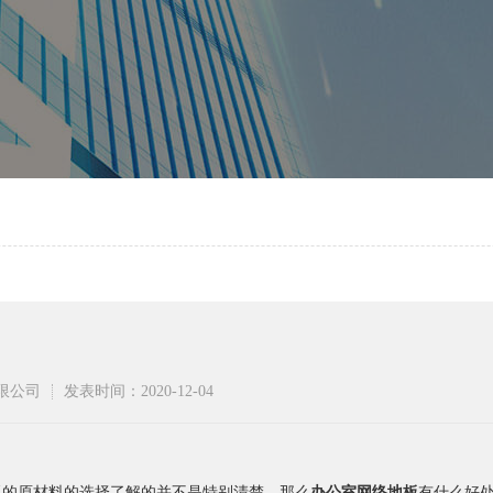
有限公司
发表时间：2020-12-04
原材料的选择了解的并不是特别清楚，那么
办公室网络地板
有什么好处