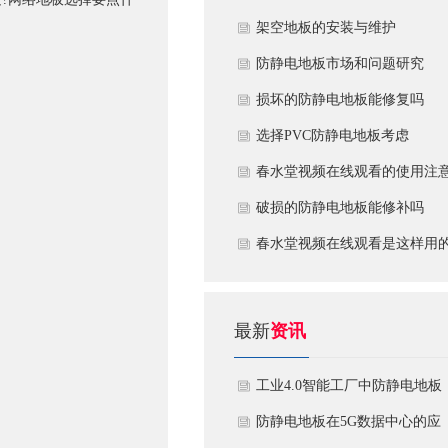
​架空地板的安装与维护
防静电地板市场和问题研究
损坏的防静电地板能修复吗
​选择PVC防静电地板考虑
春水堂视频在线观看的使用注
破损的防静电地板能修补吗
​春水堂视频在线观看是这样用
最新
资讯
工业4.0智能工厂中防静电地板
的系统化解决方案
防静电地板在5G数据中心的应