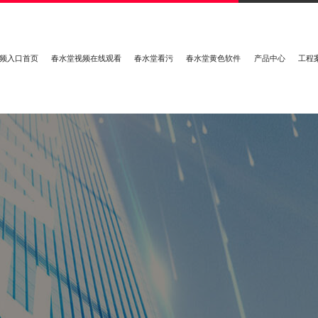
频入口首页
春水堂视频在线观看
春水堂看污
春水堂黄色软件
产品中心
工程