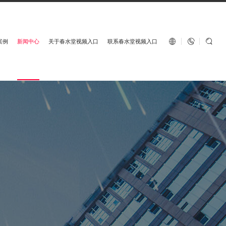
English


案例
新闻中心
关于春水堂视频入口
联系春水堂视频入口
春水堂视频入口地板服务热线：