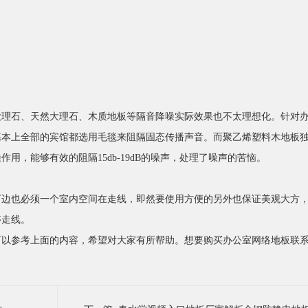
石、天然大理石、木质地板等隔音降噪实际效果也不太理想化。针对办
，基本上全部的宾馆都选用毛毯来阻隔固态传播声音。而聚乙烯塑料木地板
，能够有效的阻隔15db-19dB的噪声，处理了噪声的苦恼。
必须一个室内空间在走线，即然要使用方便的另外也保证美观大方
。
以参考上面的内容，希望对大家有所帮助。想要购买办公室网络地板