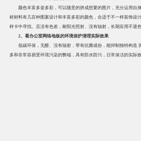
颜色丰富多姿多彩，可以随意的拼成想要的图片，充分运用自身的
材材料有几百种图案设计和丰富多彩的颜色，合适于不一样装饰设计设计风格
样卡中寻找。且没有色差，耐阳光照射、没有辐射，长期应用不
2、看办公室网络地板的环境保护清理实际效果
低碳环保，无醛、没有辐射，带有抗菌成份，能抑制独特构造:荚膜
多和非常容易受环境污染的弊端，具有防水防污，日常保洁的实际效果