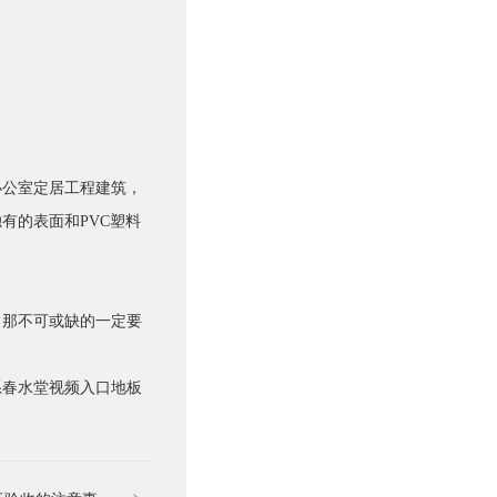
公室定居工程建筑，
独有的表面和PVC塑料
，那不可或缺的一定要
联系春水堂视频入口地板