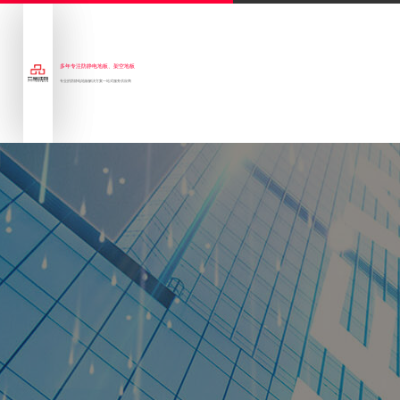
多年专注防静电地板、架空地板
专业的防静电地板解决方案一站式服务供应商