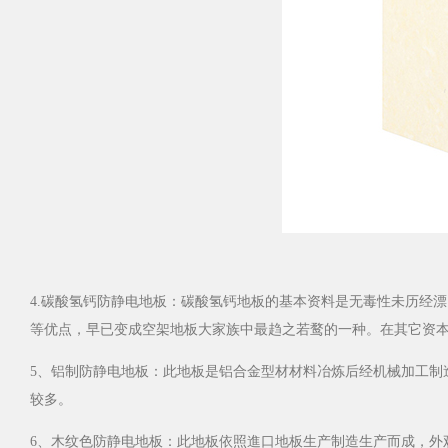
4.碳酸氢钙防静电地板：碳酸氢钙地板的基本资料是无毒性未历经漂白剂的
等优点，早已变成空架地板大家族中最趋之若鹜的一种。在其它
5、铝制防静电地板：此地板是铝合金型材材料冶炼后经机械加工制造而成
较多。
6、木纹色防静电地板：此地板依照進口地板生产制造生产而成，外观