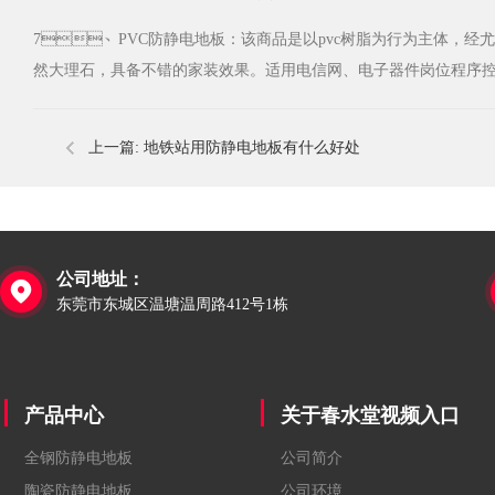
7、PVC防静电地板：该商品是以pvc树脂为行为主体，经尤
然大理石，具备不错的家装效果。适用电信网、电子器件岗位程序控
上一篇:
地铁站用防静电地板有什么好处
公司地址：

东莞市东城区温塘温周路412号1栋
产品中心
关于春水堂视频入口
全钢防静电地板
公司简介
陶瓷防静电地板
公司环境