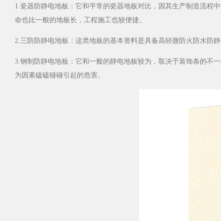
1.瓷器防静电地板：它和平常的瓷器地板对比，因其生产制造
命也比一般的地板长，工程施工也较便捷。
2.三防防静电地板：这类地板的基本资料是具备高轻微防火防水防静电的
3.钢制防静电地板：它和一般的静电地板较为，取决于装饰条
为因素磕磕碰碰引起的危害。