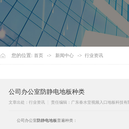
您的位置:
->
->
首页
新闻中心
行业资讯
​公司办公室防静电地板种类
文章出处：行业资讯
责任编辑：广东春水堂视频入口地板科技
​公司办公室
防静电地板
普遍种类：